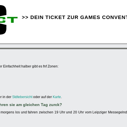
>> DEIN TICKET ZUR GAMES CONVEN
 Einfachheit halber gibt es fnf Zonen:
r in der
Stdtebersicht
oder auf der
Karte
.
hren sie am gleichen Tag zurck?
h morgens los und fahren zwischen 19 Uhr und 20 Uhr vom Leipziger Messegeln