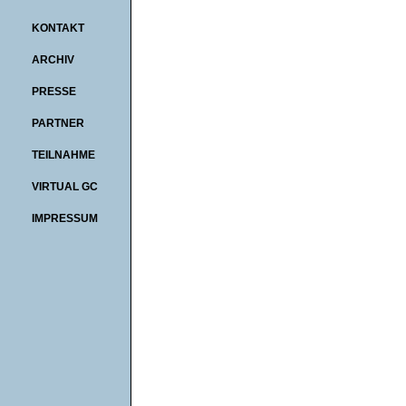
KONTAKT
ARCHIV
PRESSE
PARTNER
TEILNAHME
VIRTUAL GC
IMPRESSUM