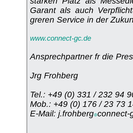
starken Platz als Messedi
Garant als auch Verpflic
greren Service in der Zukun
www.connect-gc.de
Ansprechpartner fr die Pres
Jrg Frohberg
Tel.: +49 (0) 331 / 232 94 9
Mob.: +49 (0) 176 / 23 73 
E-Mail: j.frohberg
connect-