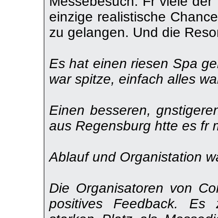
Messebesuch. Fr viele der 
einzige realistische Chan
zu gelangen. Und die Resona
Es hat einen riesen Spa ge
war spitze, einfach alles wa
Einen besseren, gnstiger
aus Regensburg htte es fr 
Ablauf und Organistation w
Die Organisatoren von Co
positives Feedback. Es