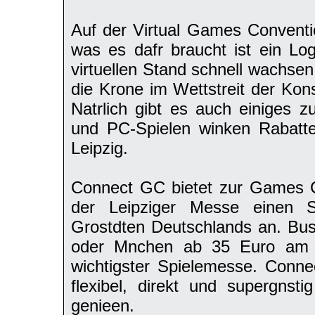
Auf der Virtual Games Conventio
was es dafr braucht ist ein Lo
virtuellen Stand schnell wachse
die Krone im Wettstreit der Kon
Natrlich gibt es auch einiges
und PC-Spielen winken Rabatt
Leipzig.
Connect GC bietet zur Games 
der Leipziger Messe einen S
Grostdten Deutschlands an. Bus
oder Mnchen ab 35 Euro am 2
wichtigster Spielemesse. Conne
flexibel, direkt und supergns
genieen.