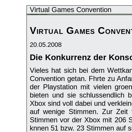
Virtual Games Convention
Virtual Games Conven
20.05.2008
Die Konkurrenz der Kons
Vieles hat sich bei dem Wettka
Convention getan. Fhrte zu Anfan
der Playstation mit vielen gro
bieten und sie schlussendlich 
Xbox sind voll dabei und verklei
auf wenige Stimmen. Zur Zeit 
Stimmen vor der Xbox mit 206 
knnen 51 bzw. 23 Stimmen auf si