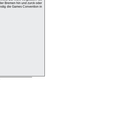
der Bremen hin und zurck oder
gnstig die Games Convention in
.