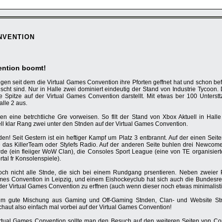
nvention
ention boomt!
n seit dem die Virtual Games Convention ihre Pforten geffnet hat und schon befi
ischt sind. Nur in Halle zwei dominiert eindeutig der Stand von Industrie Tycoon.
ie Spitze auf der Virtual Games Convention darstellt. Mit etwas ber 100 Unterstt
alle 2 aus.
 eine betrchtliche Gre vorweisen. So fllt der Stand von Xbox Aktuell in Halle
ell klar Rang zwei unter den Stnden auf der Virtual Games Convention.
den! Seit Gestern ist ein heftiger Kampf um Platz 3 entbrannt. Auf der einen Seit
 das KillerTeam oder Stylefs Radio. Auf der anderen Seite buhlen drei Newcome
de (ein fleiiger WoW Clan), die Consoles Sport League (eine von TE organisierte
al fr Konsolenspiele).
och nicht alle Stnde, die sich bei einem Rundgang prsentieren. Neben zweier 
ames Convention in Leipzig, und einem Eishockeyclub hat sich auch die Bundes
der Virtual Games Convention zu erffnen (auch wenn dieser noch etwas minimalistis
ndum gute Mischung aus Gaming und Off-Gaming Stnden, Clan- und Website Stn
haut also einfach mal vorbei auf der Virtual Games Convention!
Virtual Games Convention sollte man den Besuch auf den weiteren Seiten von Co