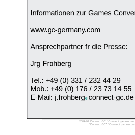
Informationen zur Games Convent
www.gc-germany.com
Ansprechpartner fr die Presse:
Jrg Frohberg
Tel.: +49 (0) 331 / 232 44 29
Mob.: +49 (0) 176 / 23 73 14 55
E-Mail: j.frohberg
connect-gc.de
2007-09 Connect GC / Connect gamescom. Ver
"Connect GC", "Connect gamescom" 